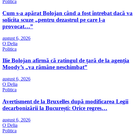
Politica
Cum s-a apărat Bolojan când a fost întrebat dacă va
solicita scuze „pentru dezastrul pe care l-a
provocat…”
august 6, 2026
O Delia
Politica
Ilie Bolojan afirmă că ratingul de țară de la agenția
Moody’s „va rămâne neschimbat”
august 6, 2026
O Delia
Politica
Avertisment de la Bruxelles după modificarea Legii
decarbonizării la București: Orice regres…
august 6, 2026
O Delia
Politica