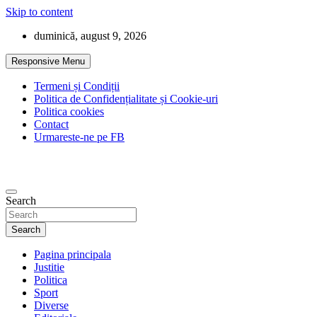
Skip to content
duminică, august 9, 2026
Responsive Menu
Termeni și Condiții
Politica de Confidențialitate și Cookie-uri
Politica cookies
Contact
Urmareste-ne pe FB
Search
Search
Pagina principala
Justitie
Politica
Sport
Diverse