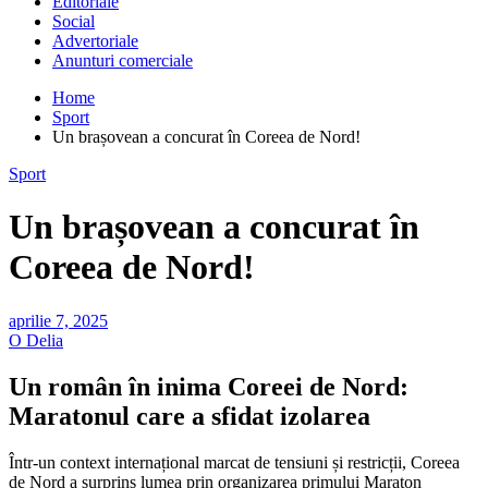
Editoriale
Social
Advertoriale
Anunturi comerciale
Home
Sport
Un brașovean a concurat în Coreea de Nord!
Sport
Un brașovean a concurat în
Coreea de Nord!
aprilie 7, 2025
O Delia
Un român în inima Coreei de Nord:
Maratonul care a sfidat izolarea
Într-un context internațional marcat de tensiuni și restricții, Coreea
de Nord a surprins lumea prin organizarea primului Maraton