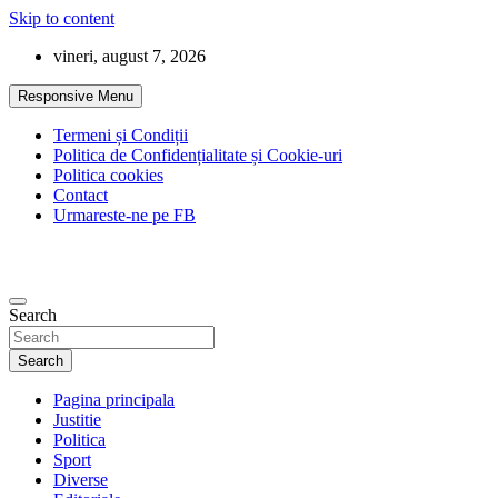
Skip to content
vineri, august 7, 2026
Responsive Menu
Termeni și Condiții
Politica de Confidențialitate și Cookie-uri
Politica cookies
Contact
Urmareste-ne pe FB
Search
Search
Pagina principala
Justitie
Politica
Sport
Diverse