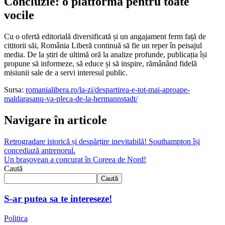
Concluzie: o platformă pentru toate
vocile
Cu o ofertă editorială diversificată și un angajament ferm față de
cititorii săi, România Liberă continuă să fie un reper în peisajul
media. De la știri de ultimă oră la analize profunde, publicația își
propune să informeze, să educe și să inspire, rămânând fidelă
misiunii sale de a servi interesul public.
Sursa:
romanialibera.ro/la-zi/despartirea-e-tot-mai-aproape-
maldarasanu-va-pleca-de-la-hermannstadt/
Navigare în articole
Retrogradare istorică și despărțire inevitabilă! Southampton își
concediază antrenorul.
Un brașovean a concurat în Coreea de Nord!
Caută
Caută
S-ar putea sa te intereseze!
Politica