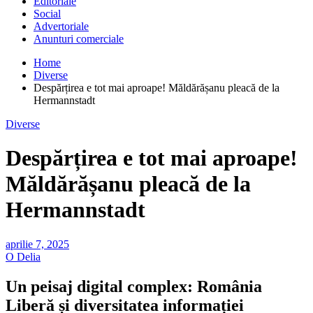
Editoriale
Social
Advertoriale
Anunturi comerciale
Home
Diverse
Despărțirea e tot mai aproape! Măldărășanu pleacă de la
Hermannstadt
Diverse
Despărțirea e tot mai aproape!
Măldărășanu pleacă de la
Hermannstadt
aprilie 7, 2025
O Delia
Un peisaj digital complex: România
Liberă și diversitatea informației