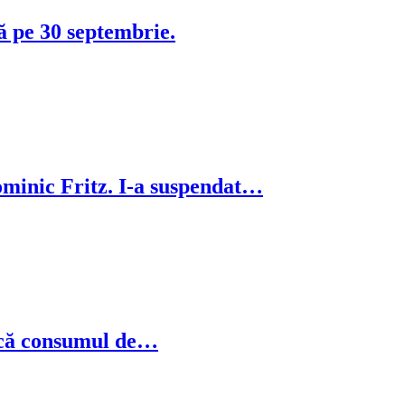
ă pe 30 septembrie.
ominic Fritz. I-a suspendat…
ducă consumul de…