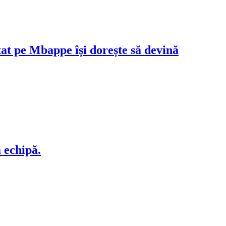
tat pe Mbappe își dorește să devină
 echipă.