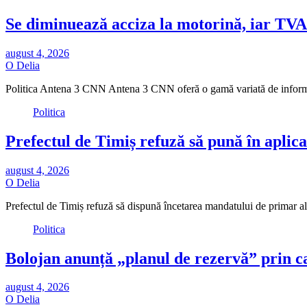
Se diminuează acciza la motorină, iar TVA
august 4, 2026
O Delia
Politica Antena 3 CNN Antena 3 CNN oferă o gamă variată de inform
Politica
Prefectul de Timiș refuză să pună în aplic
august 4, 2026
O Delia
Prefectul de Timiș refuză să dispună încetarea mandatului de primar al
Politica
Bolojan anunță „planul de rezervă” prin 
august 4, 2026
O Delia