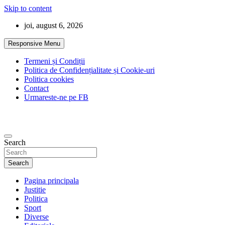
Skip to content
joi, august 6, 2026
Responsive Menu
Termeni și Condiții
Politica de Confidențialitate și Cookie-uri
Politica cookies
Contact
Urmareste-ne pe FB
Search
Search
Pagina principala
Justitie
Politica
Sport
Diverse