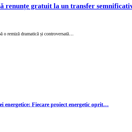
ă renunțe gratuit la un transfer semnificati
pă o remiză dramatică și controversată…
i energetice: Fiecare proiect energetic oprit…