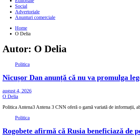
Editoriale
Social
Advertoriale
Anunturi comerciale
Home
O Delia
Autor:
O Delia
Politica
Nicușor Dan anunță că nu va promulga lege
august 4, 2026
O Delia
Politica Antena3 Antena 3 CNN oferă o gamă variată de informații, a
Politica
Rogobete afirmă că Rusia beneficiază de p