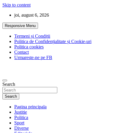
Skip to content
joi, august 6, 2026
Responsive Menu
Termeni și Condiții
Politica de Confidențialitate și Cookie-uri
Politica cookies
Contact
Urmareste-ne pe FB
Search
Search
Pagina principala
Justitie
Politica
Sport
Diverse