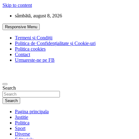
Skip to content
sâmbătă, august 8, 2026
Responsive Menu
Termeni și Condiții
Politica de Confidențialitate și Cookie-uri
Politica cookies
Contact
Urmareste-ne pe FB
Search
Search
Pagina principala
Justitie
Politica
Sport
Diverse