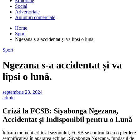
Editoriale
Social
Advertoriale
Anunturi comerciale
Home
Sport
Ngezana s-a accidentat și va lipsi o lună.
Sport
Ngezana s-a accidentat și va
lipsi o lună.
septembrie 23, 2024
admin
Criză la FCSB: Siyabonga Ngezana,
Accidentat și Indisponibil pentru o Lună
Într-un moment critic al sezonului, FCSB se confruntă cu o pierdere
semnificativă în apărarea echipei. Siyabonga Ngezana, fundașul de