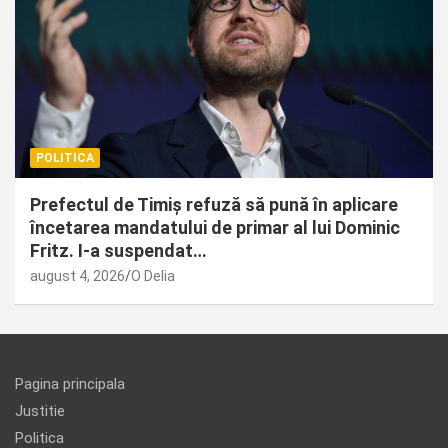
POLITICA
Prefectul de Timiș refuză să pună în aplicare
încetarea mandatului de primar al lui Dominic
Fritz. I-a suspendat…
august 4, 2026
O Delia
Pagina principala
Justitie
Politica