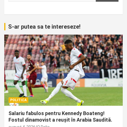
S-ar putea sa te intereseze!
POLITICA
Salariu fabulos pentru Kennedy Boateng!
Fostul dinamovist a reușit în Arabia Saudită.
august 4, 2026
O Delia