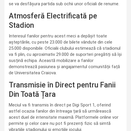
se va desfășura partida sub ochii unor oficiali de renume.
Atmosferă Electrificată pe
Stadion
Interesul fanilor pentru acest meci a depășit toate
așteptările, cu peste 23.000 de bilete vândute din cele
25.000 disponibile. Oficialii clubului estimează că stadionul
va fi plin, cu aproximativ 29.000 de suporteri pregătiți să își
susțină echipa. Această mobilizare a fanilor
demonstrează pasiunea și angajamentul comunității față
de Universitatea Craiova.
Transmisie în Direct pentru Fanii
Din Toată Țara
Meciul va fi transmis în direct pe Digi Sport 1, oferind
astfel ocazia fanilor din întreaga țară să urmărească
acest duel de intensitate maximă. Platformele online vor
permite și celor care nu pot fi prezenți fizic să simtă
vibrațiile stadionului și emoțiile jocului.