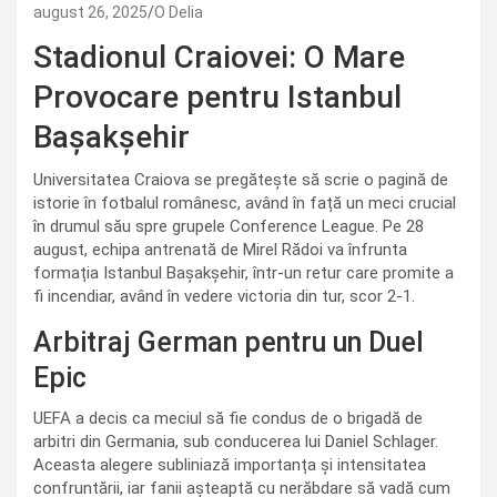
august 26, 2025
O Delia
Stadionul Craiovei: O Mare
Provocare pentru Istanbul
Bașakșehir
Universitatea Craiova se pregătește să scrie o pagină de
istorie în fotbalul românesc, având în față un meci crucial
în drumul său spre grupele Conference League. Pe 28
august, echipa antrenată de Mirel Rădoi va înfrunta
formația Istanbul Bașakșehir, într-un retur care promite a
fi incendiar, având în vedere victoria din tur, scor 2-1.
Arbitraj German pentru un Duel
Epic
UEFA a decis ca meciul să fie condus de o brigadă de
arbitri din Germania, sub conducerea lui Daniel Schlager.
Aceasta alegere subliniază importanța și intensitatea
confruntării, iar fanii așteaptă cu nerăbdare să vadă cum