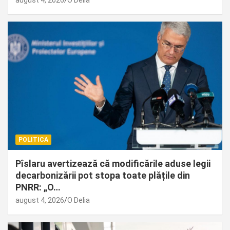
POLITICA
Pîslaru avertizează că modificările aduse legii
decarbonizării pot stopa toate plățile din
PNRR: „O…
august 4, 2026
O Delia