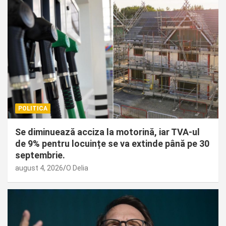
POLITICA
Se diminuează acciza la motorină, iar TVA-ul
de 9% pentru locuințe se va extinde până pe 30
septembrie.
august 4, 2026
O Delia