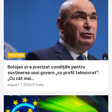
POLITICA
Bolojan și-a precizat condițiile pentru
susținerea unui guvern „cu profil tehnocrat”:
„Cu cât mai…
august 7, 2026
O Delia