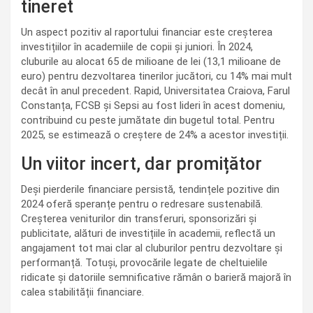
tineret
Un aspect pozitiv al raportului financiar este creșterea
investițiilor în academiile de copii și juniori. În 2024,
cluburile au alocat 65 de milioane de lei (13,1 milioane de
euro) pentru dezvoltarea tinerilor jucători, cu 14% mai mult
decât în anul precedent. Rapid, Universitatea Craiova, Farul
Constanța, FCSB și Sepsi au fost lideri în acest domeniu,
contribuind cu peste jumătate din bugetul total. Pentru
2025, se estimează o creștere de 24% a acestor investiții.
Un viitor incert, dar promițător
Deși pierderile financiare persistă, tendințele pozitive din
2024 oferă speranțe pentru o redresare sustenabilă.
Creșterea veniturilor din transferuri, sponsorizări și
publicitate, alături de investițiile în academii, reflectă un
angajament tot mai clar al cluburilor pentru dezvoltare și
performanță. Totuși, provocările legate de cheltuielile
ridicate și datoriile semnificative rămân o barieră majoră în
calea stabilității financiare.