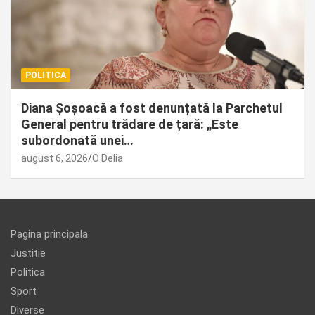
POLITICA
Diana Șoșoacă a fost denunțată la Parchetul
General pentru trădare de țară: „Este
subordonată unei…
august 6, 2026
O Delia
Pagina principala
Justitie
Politica
Sport
Diverse