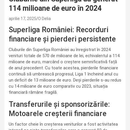
114 milioane de euro în 2024
aprilie 17, 2025
O Delia
Superliga României: Recorduri
financiare și pierderi persistente
Cluburile din Superliga României au înregistrat în 2024
venituri totale de 570 de milioane de lei, echivalentul a 114
milioane de euro, marcând o creștere semnificativă față
de anul precedent. Cu toate acestea, pierderile financiare
continuă să umbrească progresul, Liga 1 încheind anul cu
un deficit de 13 milioane de euro. Deși pierderile s-au redus
cu 14 milioane de euro comparativ cu 2023, situația
financiară rămâne fragilă.
Transferurile și sponsorizările:
Motoarele creșterii financiare
Un factor cheie în creșterea veniturilor a fost activitatea