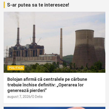
S-ar putea sa te intereseze!
POLITICA
Bolojan afirmă că centralele pe cărbune
trebuie închise definitiv: „Operarea lor
generează pierderi”
august 7, 2026
O Delia