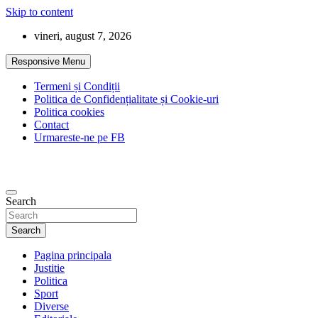
Skip to content
vineri, august 7, 2026
Responsive Menu
Termeni și Condiții
Politica de Confidențialitate și Cookie-uri
Politica cookies
Contact
Urmareste-ne pe FB
Search
Search
Pagina principala
Justitie
Politica
Sport
Diverse