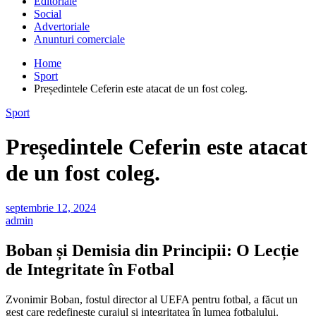
Editoriale
Social
Advertoriale
Anunturi comerciale
Home
Sport
Președintele Ceferin este atacat de un fost coleg.
Sport
Președintele Ceferin este atacat
de un fost coleg.
septembrie 12, 2024
admin
Boban și Demisia din Principii: O Lecție
de Integritate în Fotbal
Zvonimir Boban, fostul director al UEFA pentru fotbal, a făcut un
gest care redefinește curajul și integritatea în lumea fotbalului.