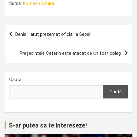
Sursa:
Romania Libera
Navigare
Denis Haruț prezentat oficial la Sepsi!
în
articole
Președintele Ceferin este atacat de un fost coleg.
Caută
Caută
S-ar putea sa te intereseze!