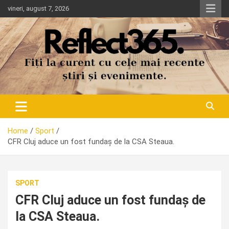
Skip
vineri, august 7, 2026
to
content
Home
Sport
CFR Cluj aduce un fost fundaș de la CSA Steaua.
SPORT
CFR Cluj aduce un fost fundaș de
la CSA Steaua.