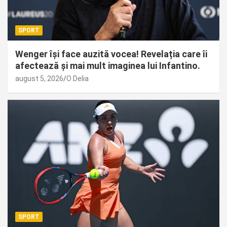
SPORT
Wenger își face auzită vocea! Revelația care îi
afectează și mai mult imaginea lui Infantino.
august 5, 2026
O Delia
SPORT