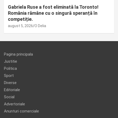
Gabriela Ruse a fost eliminată la Toronto!
România rămâne cu o singură speranță în
competiție.
august 5, 2026
O Delia
Pagina principala
Justitie
Politica
Sport
Diverse
Editoriale
Social
Advertoriale
Anunturi comerciale