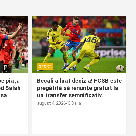
SPORT
pe piața
Becali a luat decizia! FCSB este
ed Salah
pregătită să renunțe gratuit la
 sa
un transfer semnificativ.
august 4, 2026
O Delia