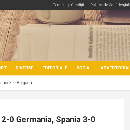
Termeni și Condiții
Politica de Confidențiali
ORT
DIVERSE
EDITORIALE
SOCIAL
ADVERTORIA
ania 3-0 Bulgaria
a 2-0 Germania, Spania 3-0