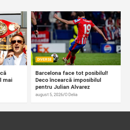
DIVERSE
 că
Barcelona face tot posibilul!
l mai
Deco încearcă imposibilul
pentru Julian Alvarez
august 5, 2026
O Delia