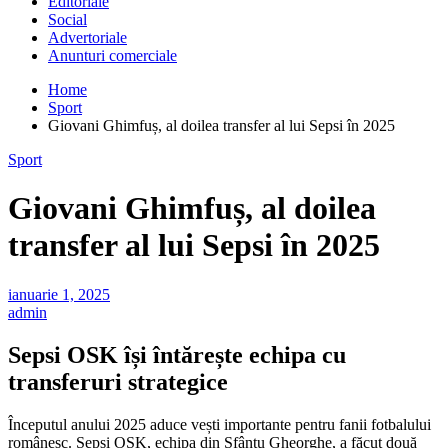
Editoriale
Social
Advertoriale
Anunturi comerciale
Home
Sport
Giovani Ghimfuș, al doilea transfer al lui Sepsi în 2025
Sport
Giovani Ghimfuș, al doilea
transfer al lui Sepsi în 2025
ianuarie 1, 2025
admin
Sepsi OSK își întărește echipa cu
transferuri strategice
Începutul anului 2025 aduce vești importante pentru fanii fotbalului
românesc. Sepsi OSK, echipa din Sfântu Gheorghe, a făcut două