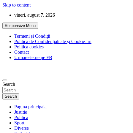
Skip to content
vineri, august 7, 2026
Responsive Menu
Termeni și Condiții
Politica de Confidențialitate și Cookie-uri
Politica cookies
Contact
Urmareste-ne pe FB
Search
Search
Pagina principala
Justitie
Politica
Sport
Diverse