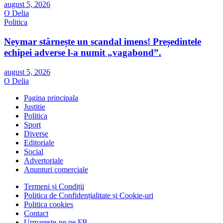
august 5, 2026
O Delia
Politica
Neymar stârnește un scandal imens! Președintele
echipei adverse l-a numit „vagabond”.
august 5, 2026
O Delia
Pagina principala
Justitie
Politica
Sport
Diverse
Editoriale
Social
Advertoriale
Anunturi comerciale
Termeni și Condiții
Politica de Confidențialitate și Cookie-uri
Politica cookies
Contact
Urmareste-ne pe FB