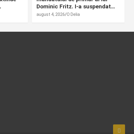
.
Dominic Fritz. I-a suspendat…
august 4, 2026
O Delia