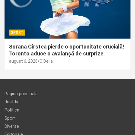
SPORT
Sorana Cîrstea pierde o oportunitate crucială!
Toronto aduce o avalanșă de surprize.
august 6, 2026
O Delia
Pagina principala
Justitie
Politica
Sport
Diverse
Editoriale