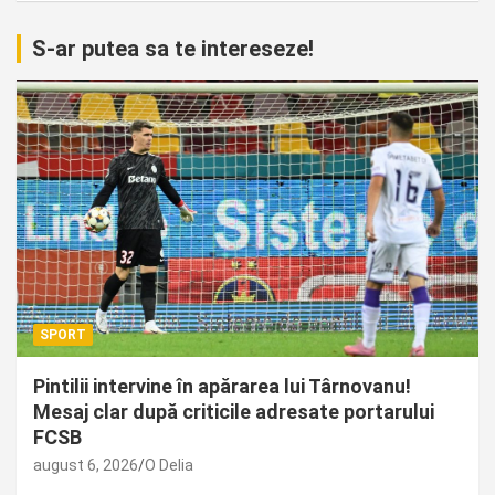
S-ar putea sa te intereseze!
SPORT
Pintilii intervine în apărarea lui Târnovanu!
Mesaj clar după criticile adresate portarului
FCSB
august 6, 2026
O Delia