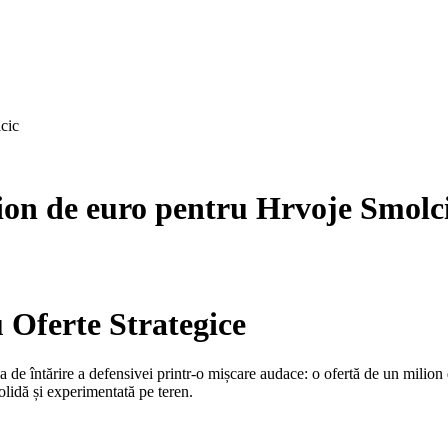
cic
ion de euro pentru Hrvoje Smolc
 Oferte Strategice
de întărire a defensivei printr-o mișcare audace: o ofertă de un milion
solidă și experimentată pe teren.