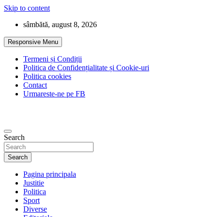
Skip to content
sâmbătă, august 8, 2026
Responsive Menu
Termeni și Condiții
Politica de Confidențialitate și Cookie-uri
Politica cookies
Contact
Urmareste-ne pe FB
Search
Search
Pagina principala
Justitie
Politica
Sport
Diverse