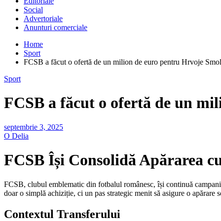
Editoriale
Social
Advertoriale
Anunturi comerciale
Home
Sport
FCSB a făcut o ofertă de un milion de euro pentru Hrvoje Smol
Sport
FCSB a făcut o ofertă de un mil
septembrie 3, 2025
O Delia
FCSB Își Consolidă Apărarea cu
FCSB, clubul emblematic din fotbalul românesc, își continuă campania 
doar o simplă achiziție, ci un pas strategic menit să asigure o apărare 
Contextul Transferului