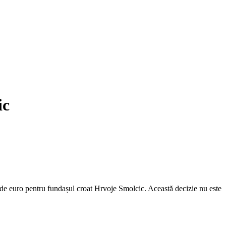
ic
 de euro pentru fundașul croat Hrvoje Smolcic. Această decizie nu este