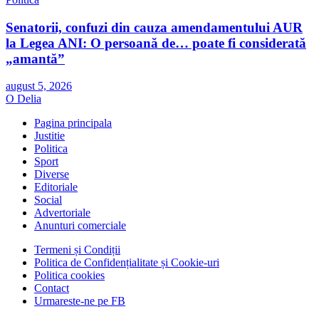
Senatorii, confuzi din cauza amendamentului AUR
la Legea ANI: O persoană de… poate fi considerată
„amantă”
august 5, 2026
O Delia
Pagina principala
Justitie
Politica
Sport
Diverse
Editoriale
Social
Advertoriale
Anunturi comerciale
Termeni și Condiții
Politica de Confidențialitate și Cookie-uri
Politica cookies
Contact
Urmareste-ne pe FB