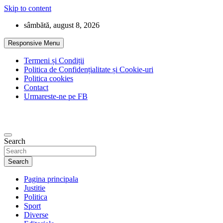
Skip to content
sâmbătă, august 8, 2026
Responsive Menu
Termeni și Condiții
Politica de Confidențialitate și Cookie-uri
Politica cookies
Contact
Urmareste-ne pe FB
Search
Search
Pagina principala
Justitie
Politica
Sport
Diverse