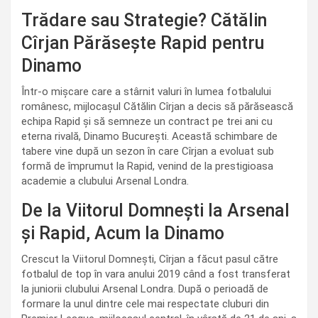
Trădare sau Strategie? Cătălin
Cîrjan Părăsește Rapid pentru
Dinamo
Într-o mișcare care a stârnit valuri în lumea fotbalului
românesc, mijlocașul Cătălin Cîrjan a decis să părăsească
echipa Rapid și să semneze un contract pe trei ani cu
eterna rivală, Dinamo București. Această schimbare de
tabere vine după un sezon în care Cîrjan a evoluat sub
formă de împrumut la Rapid, venind de la prestigioasa
academie a clubului Arsenal Londra.
De la Viitorul Domnești la Arsenal
și Rapid, Acum la Dinamo
Crescut la Viitorul Domnești, Cîrjan a făcut pasul către
fotbalul de top în vara anului 2019 când a fost transferat
la juniorii clubului Arsenal Londra. După o perioadă de
formare la unul dintre cele mai respectate cluburi din