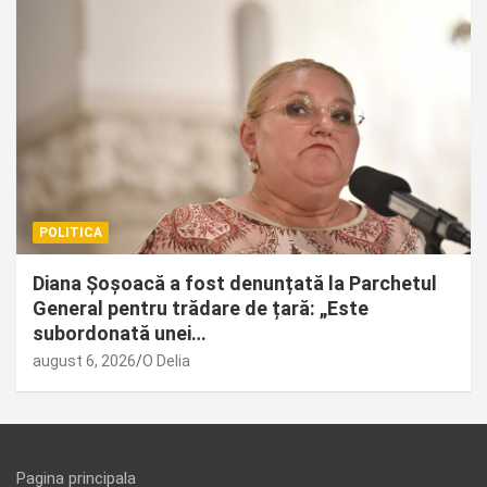
POLITICA
Diana Șoșoacă a fost denunțată la Parchetul
General pentru trădare de țară: „Este
subordonată unei…
august 6, 2026
O Delia
Pagina principala