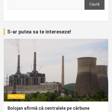
Caută
S-ar putea sa te intereseze!
POLITICA
Bolojan afirmă că centralele pe cărbune