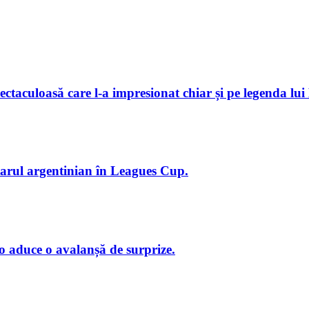
ctaculoasă care l-a impresionat chiar și pe legenda lui
starul argentinian în Leagues Cup.
o aduce o avalanșă de surprize.