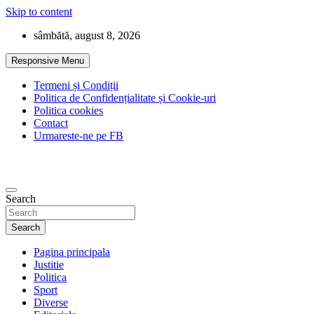
Skip to content
sâmbătă, august 8, 2026
Responsive Menu
Termeni și Condiții
Politica de Confidențialitate și Cookie-uri
Politica cookies
Contact
Urmareste-ne pe FB
Search
Search
Pagina principala
Justitie
Politica
Sport
Diverse