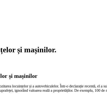
elor și mașinilor.
lor și mașinilor
area locuințelor și a autovehiculelor. Într-o declarație recentă, el a su
suprafeței, ignorând valoarea reală a proprietăților. De exemplu, 100 de 