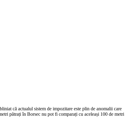
bliniat că actualul sistem de impozitare este plin de anomalii care
metri pătrați în Borsec nu pot fi comparați cu aceleași 100 de metri