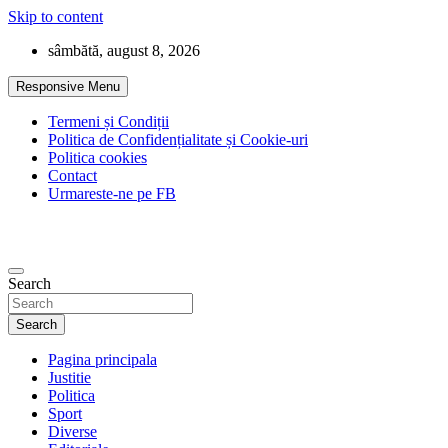
Skip to content
sâmbătă, august 8, 2026
Responsive Menu
Termeni și Condiții
Politica de Confidențialitate și Cookie-uri
Politica cookies
Contact
Urmareste-ne pe FB
Search
Search
Pagina principala
Justitie
Politica
Sport
Diverse