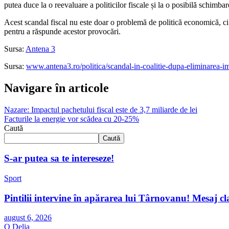
putea duce la o reevaluare a politicilor fiscale și la o posibilă schimba
Acest scandal fiscal nu este doar o problemă de politică economică, ci și
pentru a răspunde acestor provocări.
Sursa:
Antena 3
Sursa:
www.antena3.ro/politica/scandal-in-coalitie-dupa-eliminarea-im
Navigare în articole
Nazare: Impactul pachetului fiscal este de 3,7 miliarde de lei
Facturile la energie vor scădea cu 20-25%
Caută
Caută
S-ar putea sa te intereseze!
Sport
Pintilii intervine în apărarea lui Târnovanu! Mesaj cl
august 6, 2026
O Delia