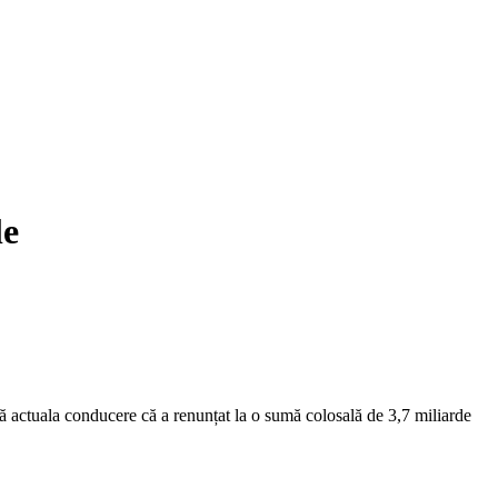
le
ză actuala conducere că a renunțat la o sumă colosală de 3,7 miliarde