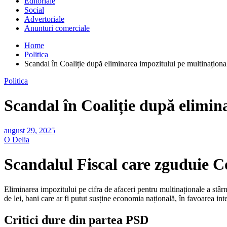
Editoriale
Social
Advertoriale
Anunturi comerciale
Home
Politica
Scandal în Coaliție după eliminarea impozitului pe multinaționa
Politica
Scandal în Coaliție după elimin
august 29, 2025
O Delia
Scandalul Fiscal care zguduie Co
Eliminarea impozitului pe cifra de afaceri pentru multinaționale a stâr
de lei, bani care ar fi putut susține economia națională, în favoarea inte
Critici dure din partea PSD