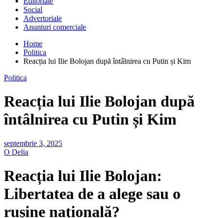
Editoriale
Social
Advertoriale
Anunturi comerciale
Home
Politica
Reacția lui Ilie Bolojan după întâlnirea cu Putin și Kim
Politica
Reacția lui Ilie Bolojan după
întâlnirea cu Putin și Kim
septembrie 3, 2025
O Delia
Reacția lui Ilie Bolojan:
Libertatea de a alege sau o
rușine națională?