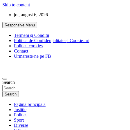
Skip to content
joi, august 6, 2026
Responsive Menu
Termeni și Condiții
Politica de Confidențialitate și Cookie-uri
Politica cookies
Contact
Urmareste-ne pe FB
Search
Search
Pagina principala
Justitie
Politica
Sport
Diverse