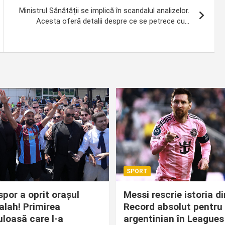
Ministrul Sănătății se implică în scandalul analizelor.
Acesta oferă detalii despre ce se petrece cu…
SPORT
por a oprit orașul
Messi rescrie istoria d
alah! Primirea
Record absolut pentru 
loasă care l-a
argentinian în Leagues