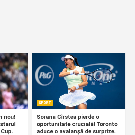
SPORT
in nou!
Sorana Cîrstea pierde o
starul
oportunitate crucială! Toronto
 Cup.
aduce o avalanșă de surprize.