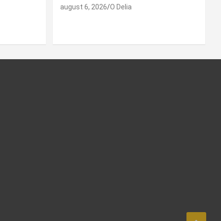
august 6, 2026
O Delia