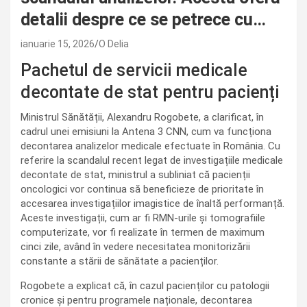
detalii despre ce se petrece cu…
ianuarie 15, 2026
O Delia
Pachetul de servicii medicale
decontate de stat pentru pacienți
Ministrul Sănătății, Alexandru Rogobete, a clarificat, în
cadrul unei emisiuni la Antena 3 CNN, cum va funcționa
decontarea analizelor medicale efectuate în România. Cu
referire la scandalul recent legat de investigațiile medicale
decontate de stat, ministrul a subliniat că pacienții
oncologici vor continua să beneficieze de prioritate în
accesarea investigațiilor imagistice de înaltă performanță.
Aceste investigații, cum ar fi RMN-urile și tomografiile
computerizate, vor fi realizate în termen de maximum
cinci zile, având în vedere necesitatea monitorizării
constante a stării de sănătate a pacienților.
Rogobete a explicat că, în cazul pacienților cu patologii
cronice și pentru programele naționale, decontarea