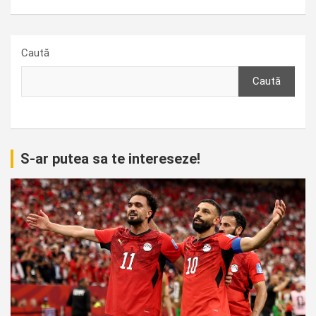
Caută
Caută
S-ar putea sa te intereseze!