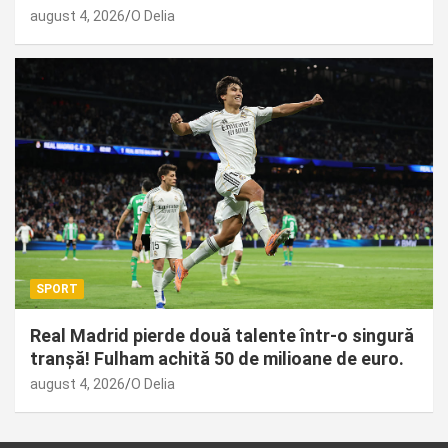
august 4, 2026
O Delia
SPORT
Real Madrid pierde două talente într-o singură
tranșă! Fulham achită 50 de milioane de euro.
august 4, 2026
O Delia