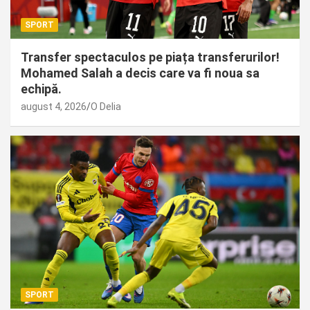
SPORT
Transfer spectaculos pe piața transferurilor!
Mohamed Salah a decis care va fi noua sa
echipă.
august 4, 2026
O Delia
SPORT