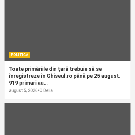
POLITICA
Toate primăriile din țară trebuie să se
înregistreze în Ghiseul.ro până pe 25 august.
919 primari au…
august 5, 2026
O Delia