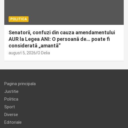
POLITICA
Senatorii, confuzi din cauza amendamentului
AUR la Legea ANI: O persoană de… poate fi
considerată „amantă”
august 5, 2026
O Delia
Pagina principala
Justitie
Politica
Sport
Diverse
Editoriale