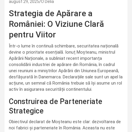
august 29, 2025
O Delia
Strategia de Apărare a
României: O Viziune Clară
pentru Viitor
Într-o lume în continuă schimbare, securitatea națională
devine o prioritate esențială. Ionuț Moșteanu, ministrul
Apărării Naționale, a subliniat recent importanța
consolidării industriei de apărare din România, în cadrul
unei reuniuni a miniștrilor Apărării din Uniunea Europeană,
desfășurată în Danemarca. Declarațiile sale sunt un apel la
acțiune, un semnal că România trebuie să își asume un rol
activ în asigurarea securității continentului.
Construirea de Parteneriate
Strategice
Obiectivul declarat de Moșteanu este clar: dezvoltarea de
noi fabrici și parteneriate în România. Aceasta nu este