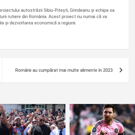
oiectului autostrăzii Sibiu-Pitești, Grindeanu și echipa sa
urii rutiere din România. Acest proiect nu numai că va
mula și dezvoltarea economică a regiunii.
Românii au cumpărat mai multe alimente în 2023.