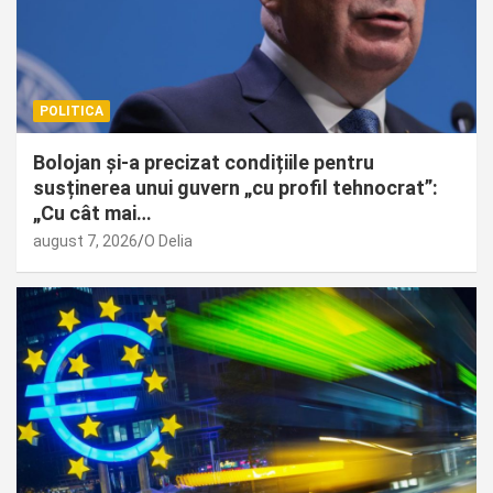
POLITICA
Bolojan și-a precizat condițiile pentru
susținerea unui guvern „cu profil tehnocrat”:
„Cu cât mai…
august 7, 2026
O Delia