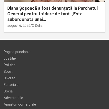
Diana Șoșoacă a fost denunțată la Parchetul
General pentru trădare de țară: „Este
subordonată unei…
august 6, 2026
O Delia
Pagina principala
Justitie
Politica
Sport
Diverse
Editoriale
Social
Advertoriale
Anunturi comerciale