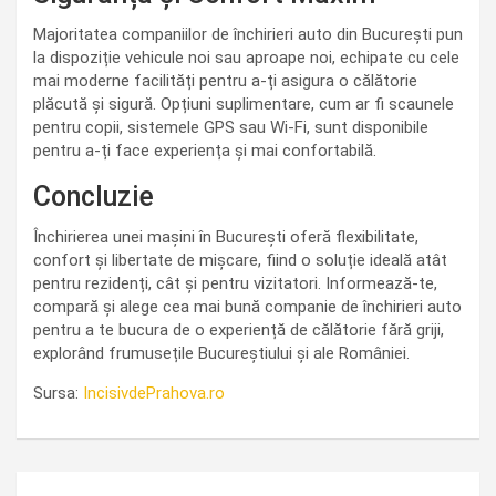
Majoritatea companiilor de închirieri auto din București pun
la dispoziție vehicule noi sau aproape noi, echipate cu cele
mai moderne facilități pentru a-ți asigura o călătorie
plăcută și sigură. Opțiuni suplimentare, cum ar fi scaunele
pentru copii, sistemele GPS sau Wi-Fi, sunt disponibile
pentru a-ți face experiența și mai confortabilă.
Concluzie
Închirierea unei mașini în București oferă flexibilitate,
confort și libertate de mișcare, fiind o soluție ideală atât
pentru rezidenți, cât și pentru vizitatori. Informează-te,
compară și alege cea mai bună companie de închirieri auto
pentru a te bucura de o experiență de călătorie fără griji,
explorând frumusețile Bucureștiului și ale României.
Sursa:
IncisivdePrahova.ro
Navigare