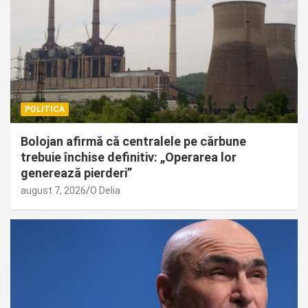
POLITICA
Bolojan afirmă că centralele pe cărbune
trebuie închise definitiv: „Operarea lor
generează pierderi”
august 7, 2026
O Delia