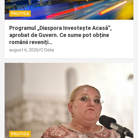
POLITICA
Programul „Diaspora Investește Acasă”,
aprobat de Guvern. Ce sume pot obține
românii reveniți…
august 6, 2026
O Delia
POLITICA