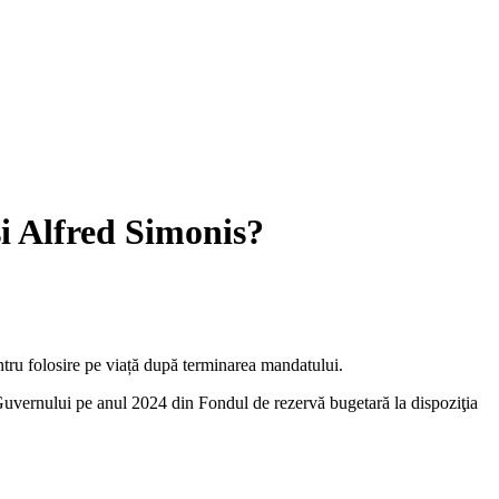
și Alfred Simonis?
ntru folosire pe viață după terminarea mandatului.
Guvernului pe anul 2024 din Fondul de rezervă bugetară la dispoziţia