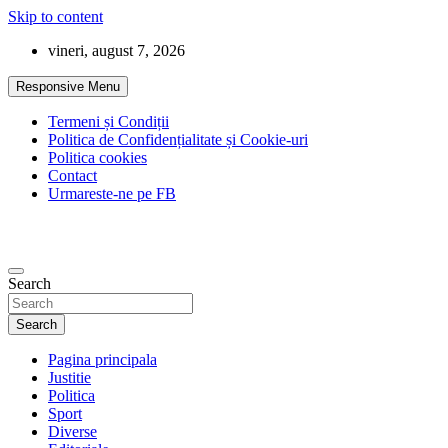
Skip to content
vineri, august 7, 2026
Responsive Menu
Termeni și Condiții
Politica de Confidențialitate și Cookie-uri
Politica cookies
Contact
Urmareste-ne pe FB
Search
Search
Pagina principala
Justitie
Politica
Sport
Diverse