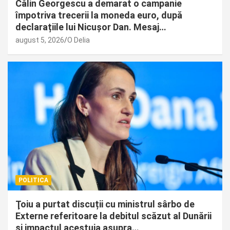
Călin Georgescu a demarat o campanie
împotriva trecerii la moneda euro, după
declarațiile lui Nicușor Dan. Mesaj…
august 5, 2026
O Delia
POLITICA
Ţoiu a purtat discuții cu ministrul sârbo de
Externe referitoare la debitul scăzut al Dunării
și impactul acestuia asupra…