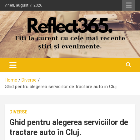
Skip
vineri, august 7, 2026
to
content
Home
Diverse
Ghid pentru alegerea serviciilor de tractare auto în Cluj.
DIVERSE
Ghid pentru alegerea serviciilor de
tractare auto în Cluj.