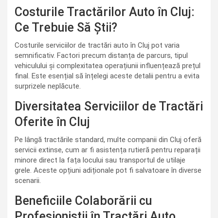
Costurile Tractărilor Auto în Cluj:
Ce Trebuie Să Știi?
Costurile serviciilor de tractări auto în Cluj pot varia
semnificativ. Factori precum distanța de parcurs, tipul
vehiculului și complexitatea operațiunii influențează prețul
final. Este esențial să înțelegi aceste detalii pentru a evita
surprizele neplăcute.
Diversitatea Serviciilor de Tractări
Oferite în Cluj
Pe lângă tractările standard, multe companii din Cluj oferă
servicii extinse, cum ar fi asistența rutieră pentru reparații
minore direct la fața locului sau transportul de utilaje
grele. Aceste opțiuni adiționale pot fi salvatoare în diverse
scenarii.
Beneficiile Colaborării cu
Profesioniștii în Tractări Auto