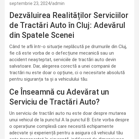
septembrie 23, 2024
admin
Dezvăluirea Realităților Serviciilor
de Tractări Auto în Cluj: Adevărul
din Spatele Scenei
Când te afli într-o situație neplăcută pe drumurile din Cluj,
fie că este vorba de o defecțiune mecanică sau un
accident neașteptat, serviciile de tractări auto devin
salvatoare. Dar, alegerea corectă a unei companii de
tractări nu este doar o opțiune, ci o necesitate absolută
pentru siguranța ta și a vehiculului tău.
Ce Înseamnă cu Adevărat un
Serviciu de Tractări Auto?
Un serviciu de tractări auto nu este doar despre mutarea
unui vehicul de la punctul A la punctul B. Este vorba despre
o operațiune complexă care necesită echipamente
adecvate și experiență pentru a asigura că vehiculul tău