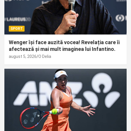
SPORT
Wenger își face auzită vocea! Revelația care îi
afectează și mai mult imaginea lui Infantino.
august 5, 2026
O Delia