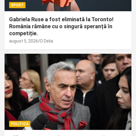
SPORT
Gabriela Ruse a fost eliminată la Toronto!
România rămâne cu o singură speranță în
competiție.
august 5, 2026
O Delia
POLITICA