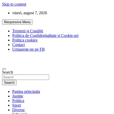
Skip to content
vineri, august 7, 2026
Responsive Menu
Termeni și Condiții
Politica de Confidențialitate și Cookie-uri
Politica cookies
Contact
Urmareste-ne pe FB
Search
Search
Pagina principala
Justitie
Politica
Sport
Diverse