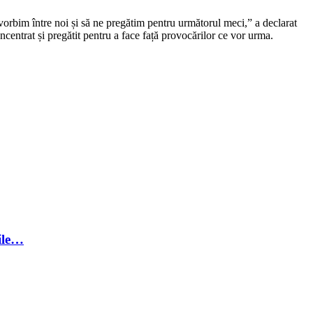
orbim între noi și să ne pregătim pentru următorul meci,” a declarat
oncentrat și pregătit pentru a face față provocărilor ce vor urma.
ile…