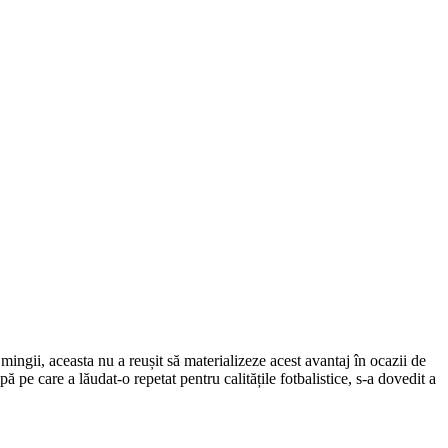
ingii, aceasta nu a reușit să materializeze acest avantaj în ocazii de
 pe care a lăudat-o repetat pentru calitățile fotbalistice, s-a dovedit a