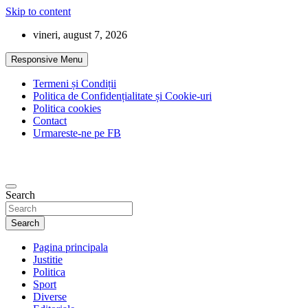
Skip to content
vineri, august 7, 2026
Responsive Menu
Termeni și Condiții
Politica de Confidențialitate și Cookie-uri
Politica cookies
Contact
Urmareste-ne pe FB
Search
Search
Pagina principala
Justitie
Politica
Sport
Diverse