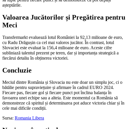
așteptările.
Valoarea Jucătorilor și Pregătirea pentru
Meci
Transfermarkt evaluează lotul României la 92,13 milioane de euro,
cu Radu Drăgușin ca cel mai valoros jucător. În contrast, lotul
Slovaciei este evaluat la 156,4 milioane de euro. Aceste cifre
subliniază talentul prezent pe teren, dar și importanța strategică a
fiecărui detaliu în obținerea victoriei.
Concluzie
Meciul dintre România și Slovacia nu este doar un simplu joc, ci o
bătălie pentru supraviețuire și afirmare în cadrul EURO 2024.
Fiecare pas, fiecare gol și fiecare punct pot înclina balanța în
favoarea unei echipe sau a alteia. Este momentul ca România să
demonstreze că spiritul și determinarea pot aduce victoria chiar și în
cele mai dificile condiții.
Sursa:
Romania Libera