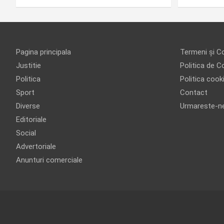
Pagina principala
Termeni și Co
Justitie
Politica de Co
Politica
Politica cook
Sport
Contact
Diverse
Urmareste-n
Editoriale
Social
Advertoriale
Anunturi comerciale