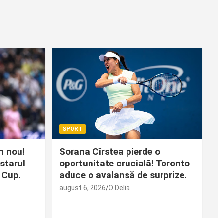
SPORT
in nou!
Sorana Cîrstea pierde o
starul
oportunitate crucială! Toronto
 Cup.
aduce o avalanșă de surprize.
august 6, 2026
O Delia