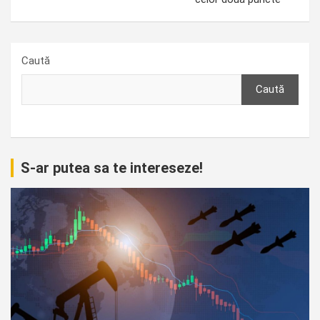
Caută
Caută
S-ar putea sa te intereseze!