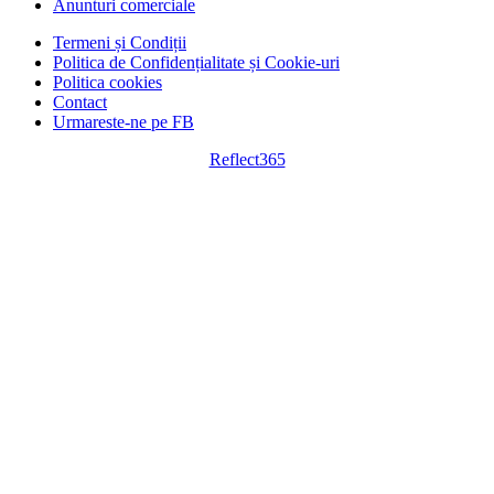
Anunturi comerciale
Termeni și Condiții
Politica de Confidențialitate și Cookie-uri
Politica cookies
Contact
Urmareste-ne pe FB
Reflect365