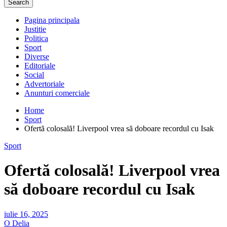
Search
Pagina principala
Justitie
Politica
Sport
Diverse
Editoriale
Social
Advertoriale
Anunturi comerciale
Home
Sport
Ofertă colosală! Liverpool vrea să doboare recordul cu Isak
Sport
Ofertă colosală! Liverpool vrea
să doboare recordul cu Isak
iulie 16, 2025
O Delia