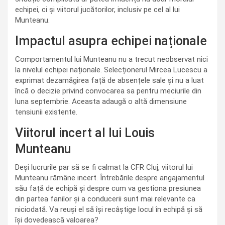
echipei, ci și viitorul jucătorilor, inclusiv pe cel al lui
Munteanu.
Impactul asupra echipei naționale
Comportamentul lui Munteanu nu a trecut neobservat nici
la nivelul echipei naționale. Selecționerul Mircea Lucescu a
exprimat dezamăgirea față de absențele sale și nu a luat
încă o decizie privind convocarea sa pentru meciurile din
luna septembrie. Aceasta adaugă o altă dimensiune
tensiunii existente.
Viitorul incert al lui Louis
Munteanu
Deși lucrurile par să se fi calmat la CFR Cluj, viitorul lui
Munteanu rămâne incert. Întrebările despre angajamentul
său față de echipă și despre cum va gestiona presiunea
din partea fanilor și a conducerii sunt mai relevante ca
niciodată. Va reuși el să își recâștige locul în echipă și să
își dovedească valoarea?