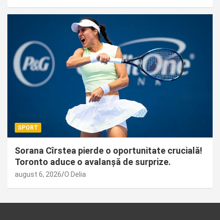
SPORT
Sorana Cîrstea pierde o oportunitate crucială!
Toronto aduce o avalanșă de surprize.
august 6, 2026
O Delia