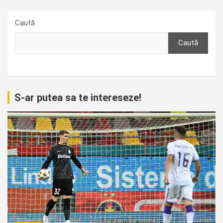
Caută
Caută
S-ar putea sa te intereseze!