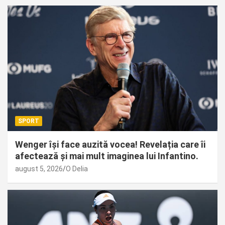
SPORT
Wenger își face auzită vocea! Revelația care îi
afectează și mai mult imaginea lui Infantino.
august 5, 2026
O Delia