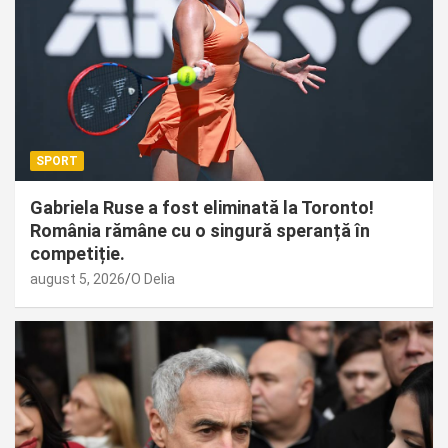
SPORT
Gabriela Ruse a fost eliminată la Toronto!
România rămâne cu o singură speranță în
competiție.
august 5, 2026
O Delia