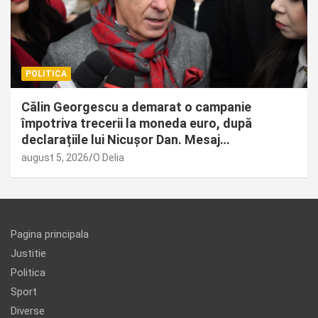
POLITICA
Călin Georgescu a demarat o campanie
împotriva trecerii la moneda euro, după
declarațiile lui Nicușor Dan. Mesaj…
august 5, 2026
O Delia
Pagina principala
Justitie
Politica
Sport
Diverse