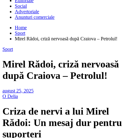
Editoriale
Social
Advertoriale
Anunturi comerciale
Home
Sport
Mirel Rădoi, criză nervoasă după Craiova – Petrolul!
Sport
Mirel Rădoi, criză nervoasă
după Craiova – Petrolul!
august 25, 2025
O Delia
Criza de nervi a lui Mirel
Rădoi: Un mesaj dur pentru
suporteri