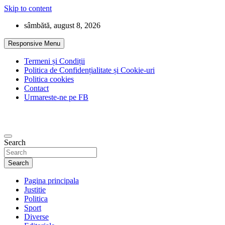
Skip to content
sâmbătă, august 8, 2026
Responsive Menu
Termeni și Condiții
Politica de Confidențialitate și Cookie-uri
Politica cookies
Contact
Urmareste-ne pe FB
Search
Search
Pagina principala
Justitie
Politica
Sport
Diverse