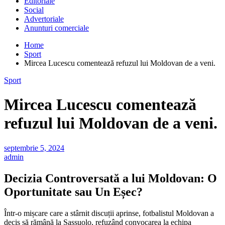
Editoriale
Social
Advertoriale
Anunturi comerciale
Home
Sport
Mircea Lucescu comentează refuzul lui Moldovan de a veni.
Sport
Mircea Lucescu comentează
refuzul lui Moldovan de a veni.
septembrie 5, 2024
admin
Decizia Controversată a lui Moldovan: O
Oportunitate sau Un Eșec?
Într-o mișcare care a stârnit discuții aprinse, fotbalistul Moldovan a
decis să rămână la Sassuolo, refuzând convocarea la echipa