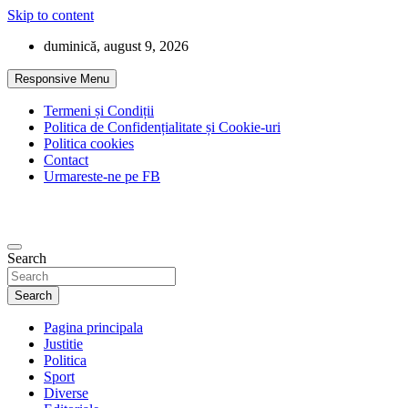
Skip to content
duminică, august 9, 2026
Responsive Menu
Termeni și Condiții
Politica de Confidențialitate și Cookie-uri
Politica cookies
Contact
Urmareste-ne pe FB
Search
Search
Pagina principala
Justitie
Politica
Sport
Diverse