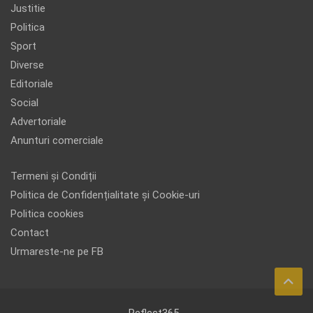
Justitie
Politica
Sport
Diverse
Editoriale
Social
Advertoriale
Anunturi comerciale
Termeni și Condiții
Politica de Confidențialitate și Cookie-uri
Politica cookies
Contact
Urmareste-ne pe FB
Reflect365