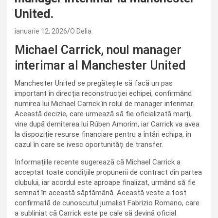
United.
ianuarie 12, 2026
O Delia
Michael Carrick, noul manager
interimar al Manchester United
Manchester United se pregătește să facă un pas
important în direcția reconstrucției echipei, confirmând
numirea lui Michael Carrick în rolul de manager interimar.
Această decizie, care urmează să fie oficializată marți,
vine după demiterea lui Rúben Amorim, iar Carrick va avea
la dispoziție resurse financiare pentru a întări echipa, în
cazul în care se ivesc oportunități de transfer.
Informațiile recente sugerează că Michael Carrick a
acceptat toate condițiile propunerii de contract din partea
clubului, iar acordul este aproape finalizat, urmând să fie
semnat în această săptămână. Această veste a fost
confirmată de cunoscutul jurnalist Fabrizio Romano, care
a subliniat că Carrick este pe cale să devină oficial