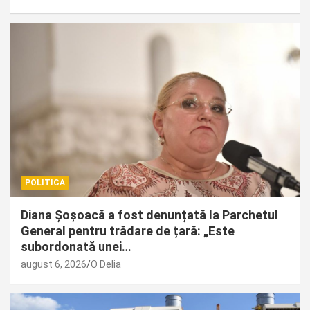
POLITICA
Diana Șoșoacă a fost denunțată la Parchetul
General pentru trădare de țară: „Este
subordonată unei…
august 6, 2026
O Delia