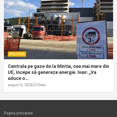
POLITICA
Centrala pe gaze de la Mintia, cea mai mare din
UE, începe să genereze energie. Ivan: „Va
aduce o…
august 6, 2026
O Delia
Pagina principala