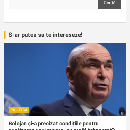
Caută
S-ar putea sa te intereseze!
POLITICA
Bolojan și-a precizat condițiile pentru