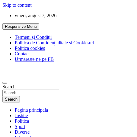
Skip to content
vineri, august 7, 2026
Responsive Menu
Termeni și Condiții
Politica de Confidențialitate și Cookie-uri
Politica cookies
Contact
Urmareste-ne pe FB
Search
Search
Pagina principala
Justitie
Politica
Sport
Diverse