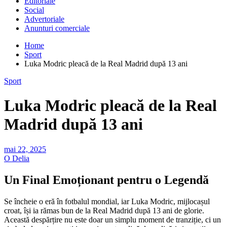
Editoriale
Social
Advertoriale
Anunturi comerciale
Home
Sport
Luka Modric pleacă de la Real Madrid după 13 ani
Sport
Luka Modric pleacă de la Real
Madrid după 13 ani
mai 22, 2025
O Delia
Un Final Emoționant pentru o Legendă
Se încheie o eră în fotbalul mondial, iar Luka Modric, mijlocașul
croat, își ia rămas bun de la Real Madrid după 13 ani de glorie.
Această despărțire nu este doar un simplu moment de tranziție, ci un