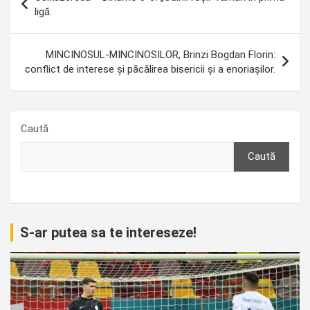
în
ligă.
articole
MINCINOSUL-MINCINOSILOR, Brinzi Bogdan Florin:
conflict de interese și păcălirea bisericii și a enoriașilor.
Caută
Caută
S-ar putea sa te intereseze!