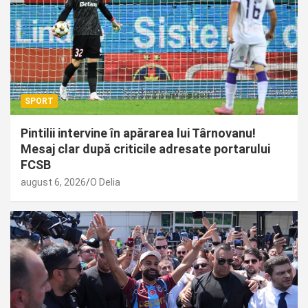
SPORT
Pintilii intervine în apărarea lui Târnovanu!
Mesaj clar după criticile adresate portarului
FCSB
august 6, 2026
O Delia