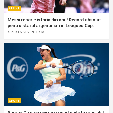
SPORT
Messi rescrie istoria din nou! Record absolut
pentru starul argentinian în Leagues Cup.
august 6, 2026
O Delia
SPORT
Sorana Cîrstea pierde o oportunitate crucială!