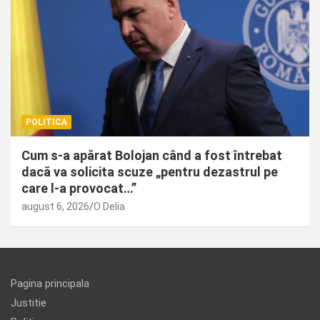
POLITICA
Cum s-a apărat Bolojan când a fost întrebat
dacă va solicita scuze „pentru dezastrul pe
care l-a provocat…”
august 6, 2026
O Delia
Pagina principala
Justitie