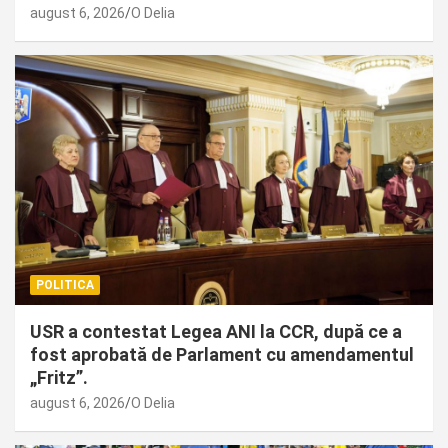
august 6, 2026
O Delia
POLITICA
USR a contestat Legea ANI la CCR, după ce a
fost aprobată de Parlament cu amendamentul
„Fritz”.
august 6, 2026
O Delia