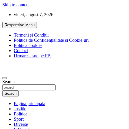
Skip to content
vineri, august 7, 2026
Responsive Menu
Termeni și Condiții
Politica de Confidențialitate și Cookie-uri
Politica cookies
Contact
Urmareste-ne pe FB
Search
Search
Pagina principala
Justitie
Politica
Sport
Diverse