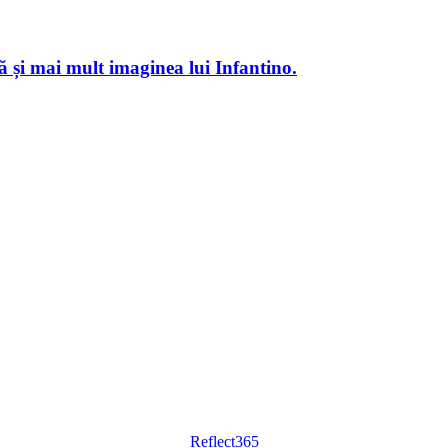
ză și mai mult imaginea lui Infantino.
Reflect365