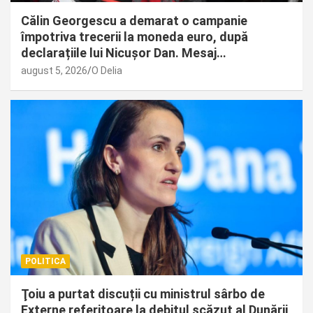
Călin Georgescu a demarat o campanie
împotriva trecerii la moneda euro, după
declarațiile lui Nicușor Dan. Mesaj…
august 5, 2026
O Delia
POLITICA
Ţoiu a purtat discuții cu ministrul sârbo de
Externe referitoare la debitul scăzut al Dunării