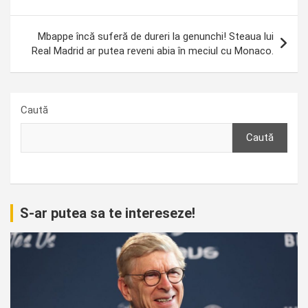
Mbappe încă suferă de dureri la genunchi! Steaua lui
Real Madrid ar putea reveni abia în meciul cu Monaco.
Caută
Caută
S-ar putea sa te intereseze!