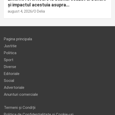
și impactul acestuia asupra…
august 4, 2026
O Delia
Pagina principala
Justitie
Politica
Sport
Diverse
Editoriale
Social
Advertoriale
Anunturi comerciale
Termeni și Condiții
Politica de Confidențialitate și Cookie-uri