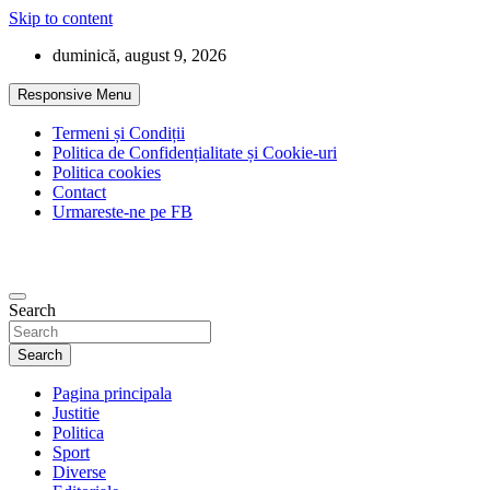
Skip to content
duminică, august 9, 2026
Responsive Menu
Termeni și Condiții
Politica de Confidențialitate și Cookie-uri
Politica cookies
Contact
Urmareste-ne pe FB
Search
Search
Pagina principala
Justitie
Politica
Sport
Diverse