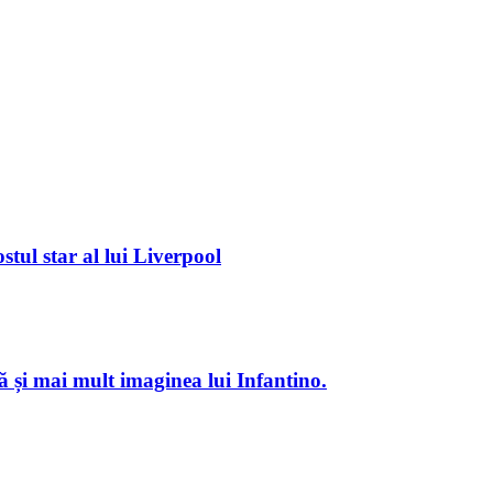
tul star al lui Liverpool
ză și mai mult imaginea lui Infantino.