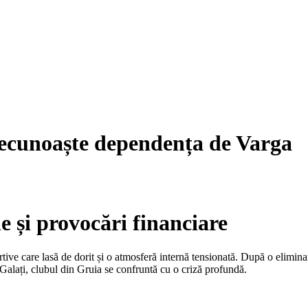
recunoaște dependența de Varga
 și provocări financiare
ortive care lasă de dorit și o atmosferă internă tensionată. După o elim
Galați, clubul din Gruia se confruntă cu o criză profundă.