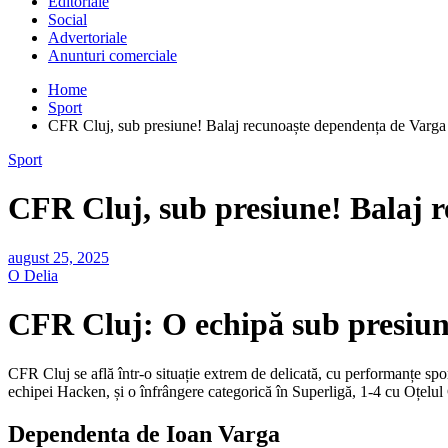
Editoriale
Social
Advertoriale
Anunturi comerciale
Home
Sport
CFR Cluj, sub presiune! Balaj recunoaște dependența de Varga
Sport
CFR Cluj, sub presiune! Balaj 
august 25, 2025
O Delia
CFR Cluj: O echipă sub presiune
CFR Cluj se află într-o situație extrem de delicată, cu performanțe sp
echipei Hacken, și o înfrângere categorică în Superligă, 1-4 cu Oțelul 
Dependenta de Ioan Varga