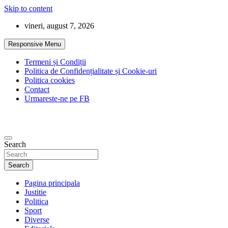
Skip to content
vineri, august 7, 2026
Responsive Menu
Termeni și Condiții
Politica de Confidențialitate și Cookie-uri
Politica cookies
Contact
Urmareste-ne pe FB
Search
Search
Pagina principala
Justitie
Politica
Sport
Diverse