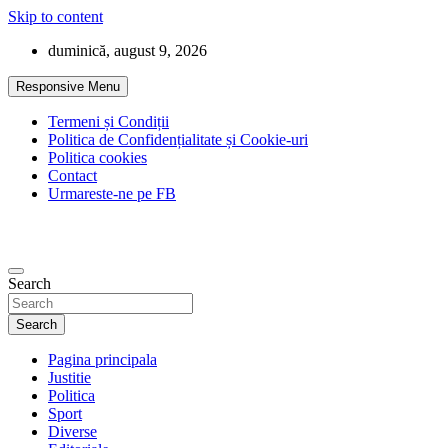
Skip to content
duminică, august 9, 2026
Responsive Menu
Termeni și Condiții
Politica de Confidențialitate și Cookie-uri
Politica cookies
Contact
Urmareste-ne pe FB
Search
Search
Pagina principala
Justitie
Politica
Sport
Diverse