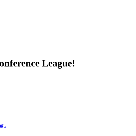
Conference League!
agi.