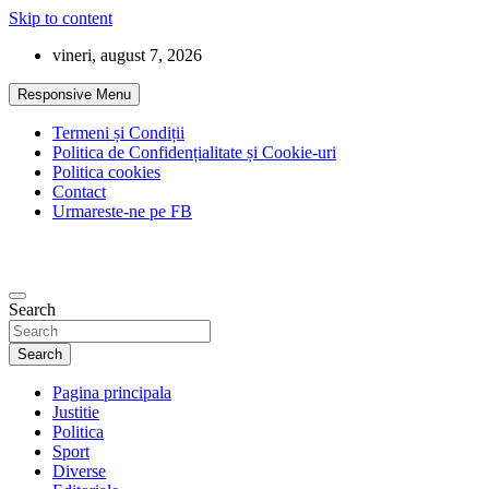
Skip to content
vineri, august 7, 2026
Responsive Menu
Termeni și Condiții
Politica de Confidențialitate și Cookie-uri
Politica cookies
Contact
Urmareste-ne pe FB
Search
Search
Pagina principala
Justitie
Politica
Sport
Diverse