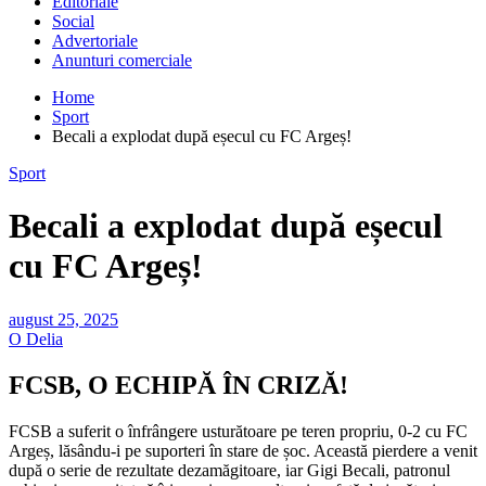
Editoriale
Social
Advertoriale
Anunturi comerciale
Home
Sport
Becali a explodat după eșecul cu FC Argeș!
Sport
Becali a explodat după eșecul
cu FC Argeș!
august 25, 2025
O Delia
FCSB, O ECHIPĂ ÎN CRIZĂ!
FCSB a suferit o înfrângere usturătoare pe teren propriu, 0-2 cu FC
Argeș, lăsându-i pe suporteri în stare de șoc. Această pierdere a venit
după o serie de rezultate dezamăgitoare, iar Gigi Becali, patronul