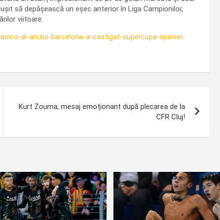
reușit să depășească un eșec anterior în Liga Campionilor,
ilor viitoare.
clasico-al-anului-barcelona-a-castigat-supercupa-spaniei-
Kurt Zouma, mesaj emoționant după plecarea de la
CFR Cluj!