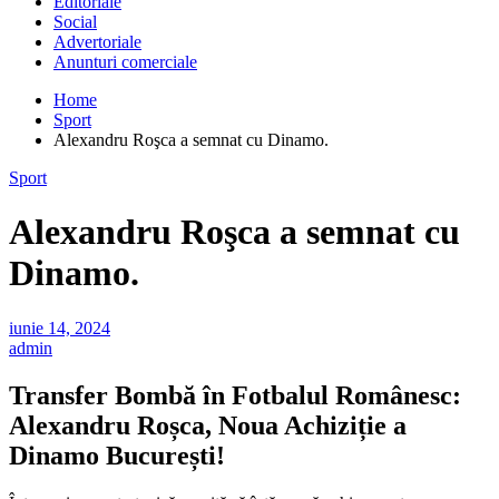
Editoriale
Social
Advertoriale
Anunturi comerciale
Home
Sport
Alexandru Roşca a semnat cu Dinamo.
Sport
Alexandru Roşca a semnat cu
Dinamo.
iunie 14, 2024
admin
Transfer Bombă în Fotbalul Românesc:
Alexandru Roșca, Noua Achiziție a
Dinamo București!