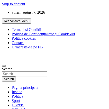
Skip to content
vineri, august 7, 2026
Responsive Menu
Termeni și Condiții
Politica de Confidențialitate și Cookie-uri
Politica cookies
Contact
Urmareste-ne pe FB
Search
Search
Pagina principala
Justitie
Politica
Sport
Diverse