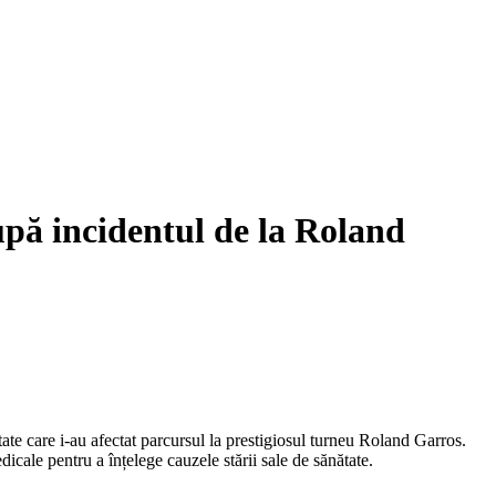
upă incidentul de la Roland
tate care i-au afectat parcursul la prestigiosul turneu Roland Garros.
icale pentru a înțelege cauzele stării sale de sănătate.