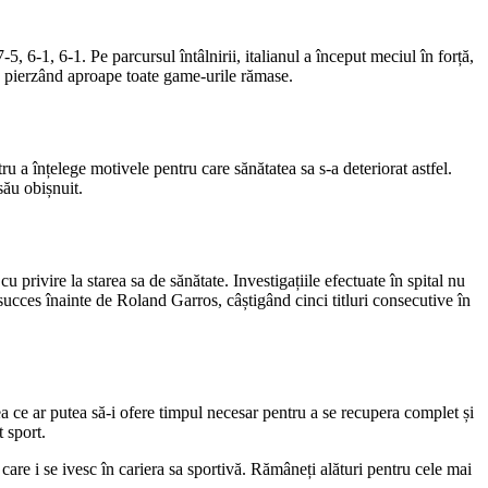
 6-1, 6-1. Pe parcursul întâlnirii, italianul a început meciul în forță,
iva, pierzând aproape toate game-urile rămase.
ru a înțelege motivele pentru care sănătatea sa s-a deteriorat astfel.
său obișnuit.
cu privire la starea sa de sănătate. Investigațiile efectuate în spital nu
succes înainte de Roland Garros, câștigând cinci titluri consecutive în
 ce ar putea să-i ofere timpul necesar pentru a se recupera complet și
 sport.
re i se ivesc în cariera sa sportivă. Rămâneți alături pentru cele mai