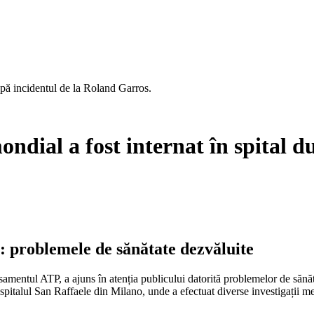
după incidentul de la Roland Garros.
ndial a fost internat în spital d
 problemele de sănătate dezvăluite
asamentul ATP, a ajuns în atenția publicului datorită problemelor de sănă
pitalul San Raffaele din Milano, unde a efectuat diverse investigații med