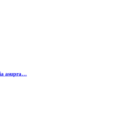
tuia asupra…