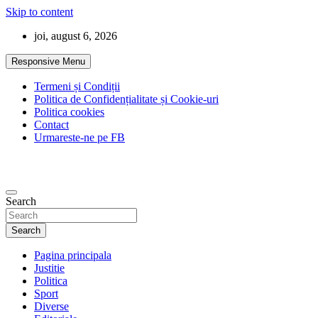
Skip to content
joi, august 6, 2026
Responsive Menu
Termeni și Condiții
Politica de Confidențialitate și Cookie-uri
Politica cookies
Contact
Urmareste-ne pe FB
Search
Search
Pagina principala
Justitie
Politica
Sport
Diverse