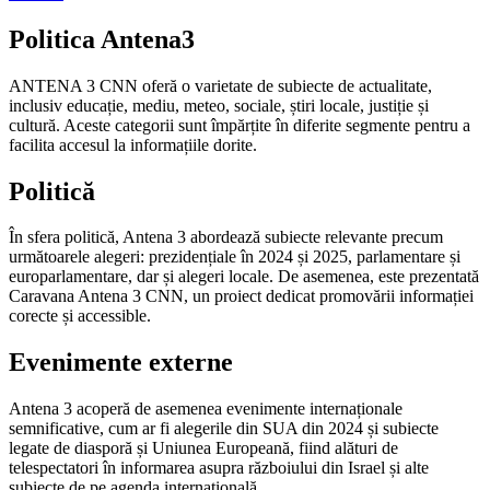
Politica Antena3
ANTENA 3 CNN oferă o varietate de subiecte de actualitate,
inclusiv educație, mediu, meteo, sociale, știri locale, justiție și
cultură. Aceste categorii sunt împărțite în diferite segmente pentru a
facilita accesul la informațiile dorite.
Politică
În sfera politică, Antena 3 abordează subiecte relevante precum
următoarele alegeri: prezidențiale în 2024 și 2025, parlamentare și
europarlamentare, dar și alegeri locale. De asemenea, este prezentată
Caravana Antena 3 CNN, un proiect dedicat promovării informației
corecte și accessible.
Evenimente externe
Antena 3 acoperă de asemenea evenimente internaționale
semnificative, cum ar fi alegerile din SUA din 2024 și subiecte
legate de diasporă și Uniunea Europeană, fiind alături de
telespectatori în informarea asupra războiului din Israel și alte
subiecte de pe agenda internațională.