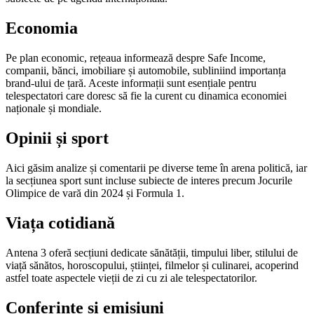
Economia
Pe plan economic, rețeaua informează despre Safe Income,
companii, bănci, imobiliare și automobile, subliniind importanța
brand-ului de țară. Aceste informații sunt esențiale pentru
telespectatori care doresc să fie la curent cu dinamica economiei
naționale și mondiale.
Opinii și sport
Aici găsim analize și comentarii pe diverse teme în arena politică, iar
la secțiunea sport sunt incluse subiecte de interes precum Jocurile
Olimpice de vară din 2024 și Formula 1.
Viața cotidiană
Antena 3 oferă secțiuni dedicate sănătății, timpului liber, stilului de
viață sănătos, horoscopului, științei, filmelor și culinarei, acoperind
astfel toate aspectele vieții de zi cu zi ale telespectatorilor.
Conferințe și emisiuni