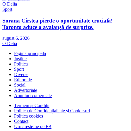
O Delia
Sport
Sorana Cîrstea pierde o oportunitate crucială!
Toronto aduce o avalanșă de surprize.
august 6, 2026
O Delia
Pagina principala
Justitie
Politica
Sport
Diverse
Editoriale
Social
Advertoriale
Anunturi comerciale
Termeni și Condiții
Politica de Confidențialitate și Cookie-uri
Politica cookies
Contact
Urmareste-ne pe FB