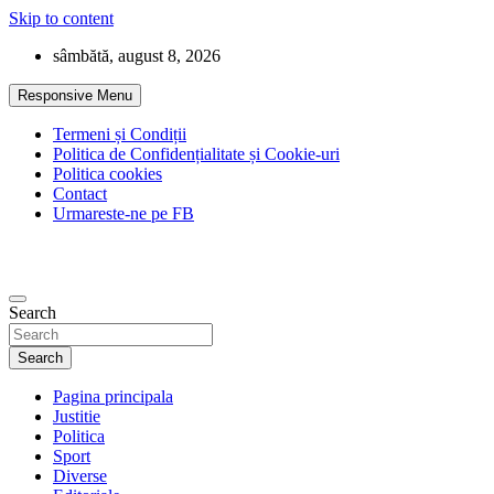
Skip to content
sâmbătă, august 8, 2026
Responsive Menu
Termeni și Condiții
Politica de Confidențialitate și Cookie-uri
Politica cookies
Contact
Urmareste-ne pe FB
Search
Search
Pagina principala
Justitie
Politica
Sport
Diverse